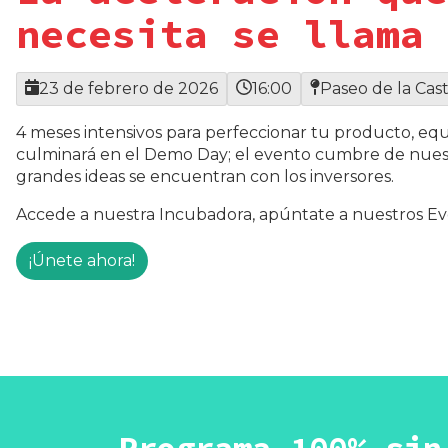
necesita se llama 
23 de febrero de 2026
16:00
Paseo de la Cas
4 meses intensivos para perfeccionar tu producto, eq
culminará en el Demo Day; el evento cumbre de nues
grandes ideas se encuentran con los inversores.
Accede a nuestra
Incubadora
,
apúntate a nuestros
Ev
¡Únete ahora!
Programa 100% sin