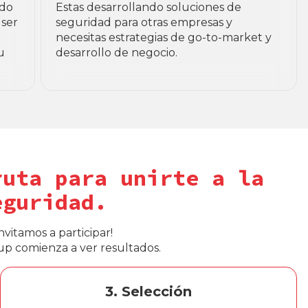
ado
Estas desarrollando soluciones de
 ser
seguridad para otras empresas y
necesitas estrategias de go-to-market y
u
desarrollo de negocio.
ruta para unirte a la
eguridad.
vitamos a participar!
up comienza a ver resultados.
3. Selección