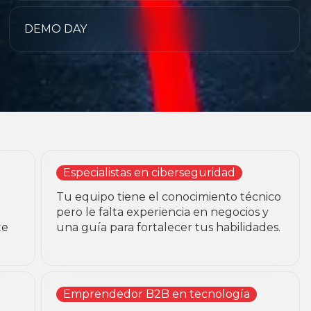
DEMO DAY
Especialistas en ciberseguridad
Tu equipo tiene el conocimiento técnico
pero le falta experiencia en negocios y
te
una guía para fortalecer tus habilidades.
Emprendedor B2B en tecnología