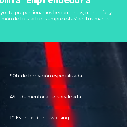
oyo. Te proporcionamos herramientas, mentorías y
timón de tu startup siempre estará en tus manos.
90h. de formación especializada
45h. de mentoria personalizada
10 Eventos de networking