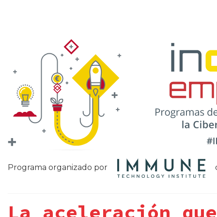
Programa organizado por
c
La aceleración que