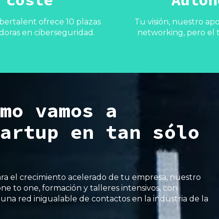
bertalent ofrece 10 plazas
Tu visión, nuestro ap
doras en ciberseguridad.
networking, pero el 
mo vamos a
artup en tan sólo
ara el crecimiento acelerado de tu empresa, nuestro
e to one, formación y talleres intensivos, con
a una
red inigualable de contactos en la industria de la