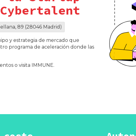
Cybertalent
tellana, 89 (28046 Madrid)
uipo y estrategia de mercado que
tro programa de aceleración donde las
entos
o visita
IMMUNE
.
 coste
Auton