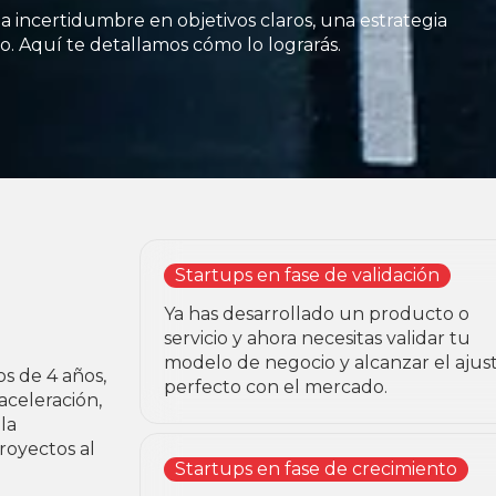
 la incertidumbre
en objetivos claros, una estrategia
to. Aquí te detallamos cómo lo lograrás.
Startups en fase de validación
Ya has desarrollado un producto o
servicio y ahora necesitas validar tu
modelo de negocio y alcanzar el ajus
s de 4 años,
perfecto con el mercado.
aceleración,
la
royectos al
Startups en fase de crecimiento