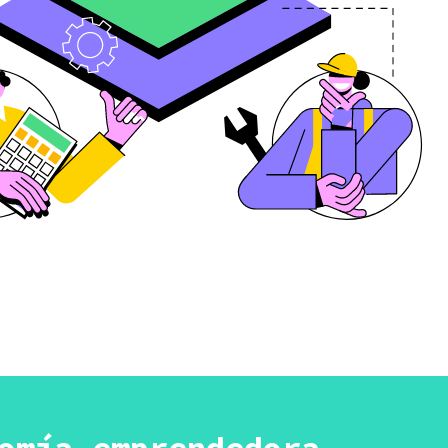
omía emprendedora