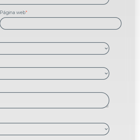
Página web
*