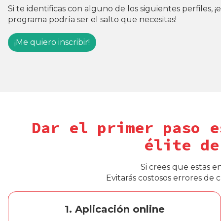
Si te identificas con alguno de los siguientes perfiles, ¡
programa podría ser el salto que necesitas!
¡Me quiero inscribir!
Dar el primer paso e
élite de
Si crees que estas e
Evitarás costosos errores de
1. Aplicación online