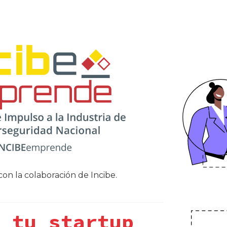
on la colaboración de Incibe.
 tu startup