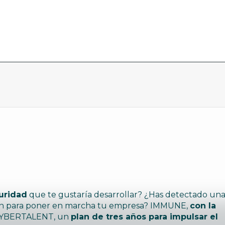
uridad
que te gustaría desarrollar? ¿Has detectado un
ción para poner en marcha tu empresa? IMMUNE,
con la
a CYBERTALENT, un
plan de tres años para impulsar el