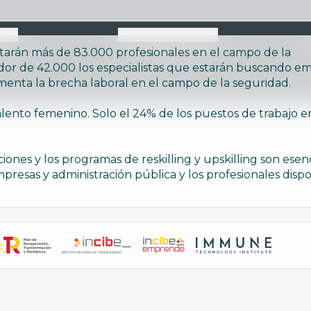
tarán más de 83.000 profesionales en el campo de la
edor de 42.000 los especialistas que estarán buscando e
menta la brecha laboral en el campo de la seguridad.
talento femenino. Solo el 24% de los puestos de trabajo e
ciones y los programas de reskilling y upskilling son esen
presas y administración pública y los profesionales dispo