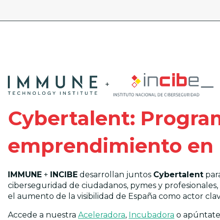
+
Cybertalent: Progra
emprendimiento en 
IMMUNE
+
INCIBE
desarrollan juntos
Cybertalent
para
ciberseguridad de ciudadanos, pymes y profesionales, 
el aumento de la visibilidad de España como actor cla
Accede a nuestra
Aceleradora
,
Incubadora
o apúntate