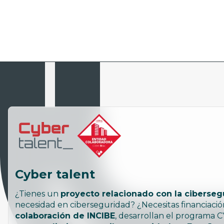
Cyber talent
¿Tienes un
proyecto relacionado con la ciberseg
necesidad en ciberseguridad? ¿Necesitas financia
colaboración de INCIBE
, desarrollan el program