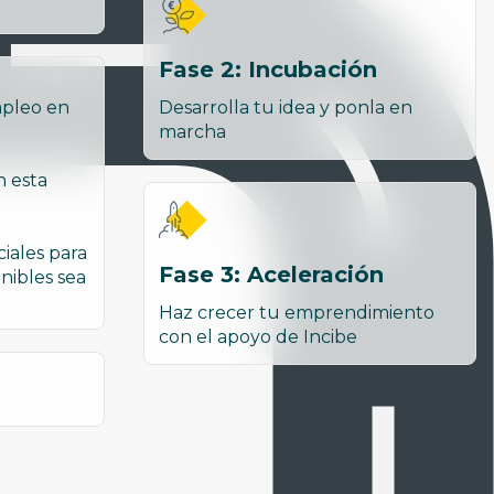
Fase 2: Incubación
mpleo en
Desarrolla tu idea y ponla en
marcha
n esta
ciales para
Fase 3: Aceleración
nibles sea
Haz crecer tu emprendimiento
con el apoyo de Incibe