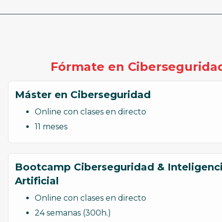
Fórmate en Cibersegurida
Máster en Ciberseguridad
Online con clases en directo
11 meses
Bootcamp Ciberseguridad & Inteligenc
Artificial
Online con clases en directo
24 semanas (300h.)