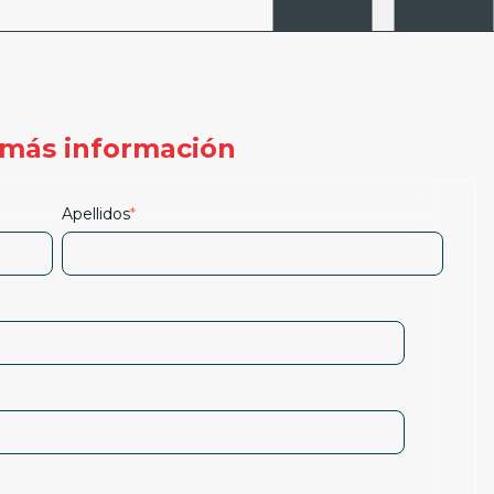
a más información
Apellidos
*